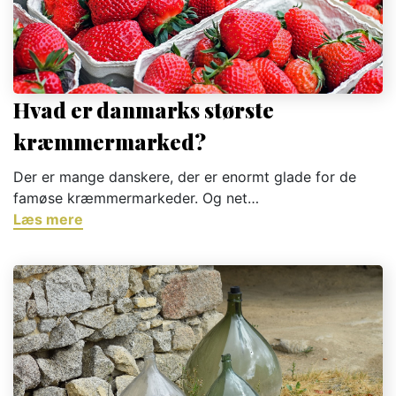
Hvad er danmarks største
kræmmermarked?
Der er mange danskere, der er enormt glade for de
famøse kræmmermarkeder. Og net…
Læs mere