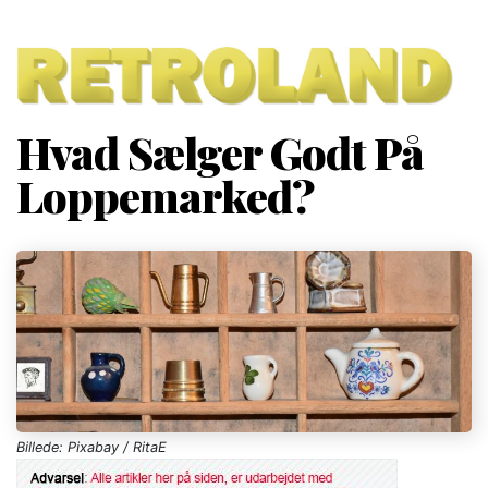
Hvad Sælger Godt På
Loppemarked?
Billede: Pixabay / RitaE