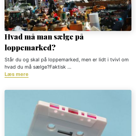
Hvad må man sælge på
loppemarked?
Står du og skal på loppemarked, men er lidt i tvivl om
hvad du må sælge?Faktisk …
Læs mere