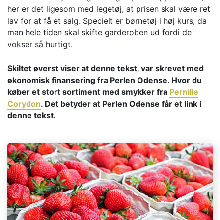
her er det ligesom med legetøj, at prisen skal være ret
lav for at få et salg. Specielt er børnetøj i høj kurs, da
man hele tiden skal skifte garderoben ud fordi de
vokser så hurtigt.
Skiltet øverst viser at denne tekst, var skrevet med
økonomisk finansering fra Perlen Odense. Hvor du
køber et stort sortiment med smykker fra
Pernille
Corydon
. Det betyder at Perlen Odense får et link i
denne tekst.