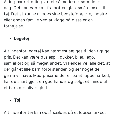
Aldrig har retro ting været så moderne, som de er i
dag. Det kan være alt fra potter, glas, små dimser til
tøj. Det at kunne mindes sine bedsteforældre, mostre
eller anden familie ved at kigge på disse er en
fornøjelse.
Legetøj
Alt indenfor legetøj kan nærmest sælges til den rigtige
pris. Det kan være puslespil, dukker, biler, lego,
samlekort og så meget andet. Vi kender vel alle det, at
der går et lille barn forbi standen og ser noget de
gerne vil have. Med priserne der er på et loppemarked,
har du snart gjort en god handel og solgt et minde til
et barn der bliver glad.
Tøj
Alt indenfor tøj kan også sælges på et loppemarked,