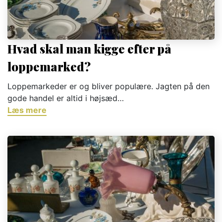
Hvad skal man kigge efter på
loppemarked?
Loppemarkeder er og bliver populære. Jagten på den
gode handel er altid i højsæd…
Læs mere