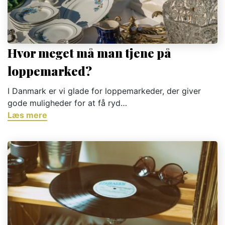
Hvor meget må man tjene på
loppemarked?
I Danmark er vi glade for loppemarkeder, der giver
gode muligheder for at få ryd…
Læs mere